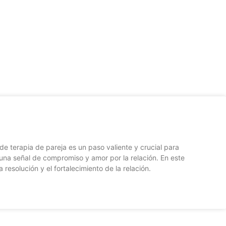
PAREJAS
 terapia de pareja es un paso valiente y crucial para
una señal de compromiso y amor por la relación. En este
solución y el fortalecimiento de la relación.