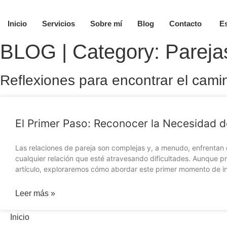
Ir
al
Inicio
Servicios
Sobre mí
Blog
Contacto
E
contenido
BLOG | Category: Pareja
Reflexiones para encontrar el cami
El Primer Paso: Reconocer la Necesidad d
Las relaciones de pareja son complejas y, a menudo, enfrentan 
cualquier relación que esté atravesando dificultades. Aunque p
artículo, exploraremos cómo abordar este primer momento de inc
Leer más »
Inicio