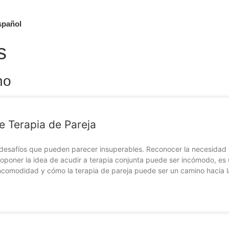
spañol
s
no
e Terapia de Pareja
desafíos que pueden parecer insuperables. Reconocer la necesidad de
roponer la idea de acudir a terapia conjunta puede ser incómodo, es 
omodidad y cómo la terapia de pareja puede ser un camino hacia la re